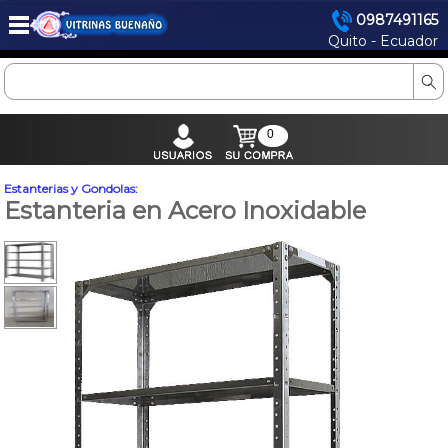
0987491165
Quito - Ecuador
0
Estanterias y Gondolas:
Estanteria en Acero Inoxidable