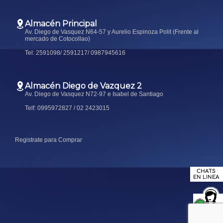
Almacén Principal
Av. Diego de Vasquez N64-57 y Aurelio Espinoza Polit (Frente al
mercado de Cotocollao)
Tel: 2591098/ 2591217/ 0987945616
Almacén Diego de Vazquez 2
Av. Diego de Vasquez N72-97 e Isabel de Santiago
Telf: 0995972827 / 02 2423015
Registrate para Comprar