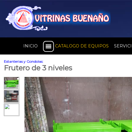
INICIO
CATALOGO DE EQUIPOS
SERVIC
Estanterias y Gondolas:
Frutero de 3 niveles