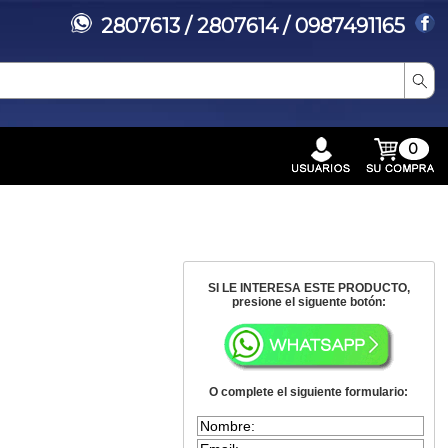
2807613 / 2807614 / 0987491165
0
SI LE INTERESA ESTE PRODUCTO,
presione el siguente botón:
O complete el siguiente formulario: