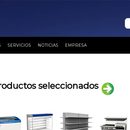
S
SERVICIOS
NOTICIAS
EMPRESA
roductos seleccionados