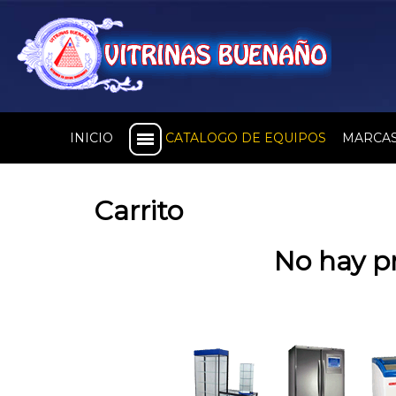
INICIO
CATALOGO DE EQUIPOS
MARCA
Carrito
No hay p