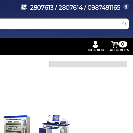
2807613 / 2807614 / 0987491165
0